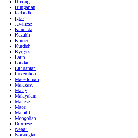
Hmong
Hungarian
Icelandic
Igbo
Javanese
Kannada
Kazakh
Khmer
Kurdish
Kyrgyz
Latin
Latvian
Lithuanian
Luxembou..
Macedonian
Malagasy
Malay
Malayalam
Maltese
Maori
Marathi
Mongolian
Burmese
Nepali
Norwegian