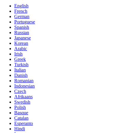
English
French
German
Portuguese
Spanish
Russian
Japanese
Korean
Arabic
Irish
Greek
Turkish
Italian
Danish
Romanian
Indonesian
Czech
Afrikaans
Swedish
Polish
Basque
Catalan
Esperanto
Hindi