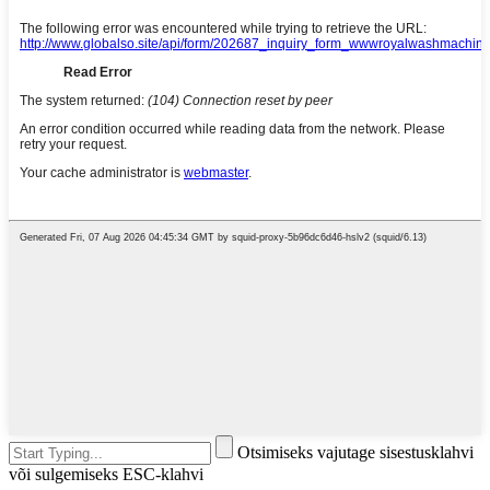
Otsimiseks vajutage sisestusklahvi
või sulgemiseks ESC-klahvi