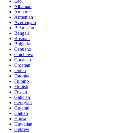
Lao
Albanian
Amharic
Armenian
Azerbaijani
Belarusian
Bengali
Bosnian
Bulgarian
Cebuano
Chichewa
Corsican
Croatian
Dutch
Estonian
Filipino
Finnish
Frisian
Galician
Georgian
Gujarati
Haitian
Hausa
Hawaiian
Hebrew